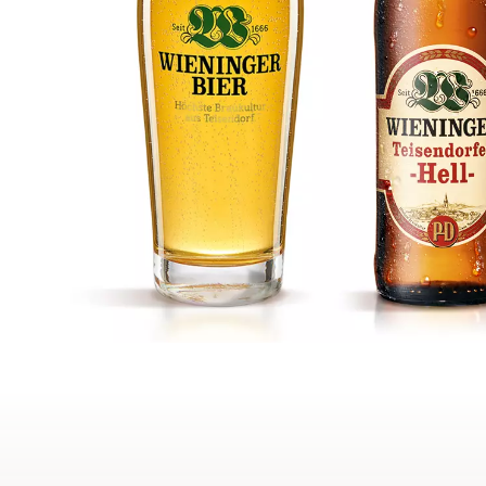
Start
Online-Shop
Fan-Shop
Wieninger Kollektio