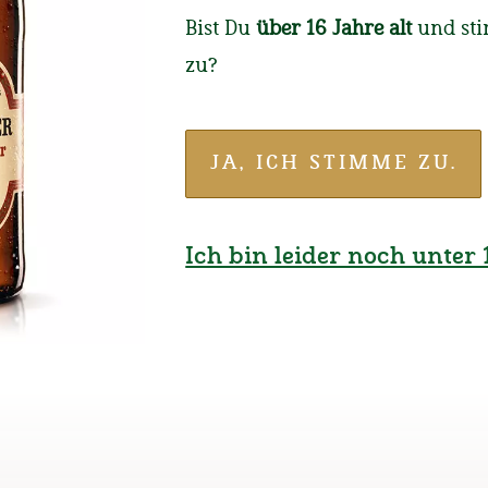
S
M
L
XL
X
Bist Du
über 16 Jahre alt
und st
zu?
19,
00
*
EUR
Menge:
JA, ICH STIMME ZU.
-
+
Ich bin leider noch unter 1
*inkl. 19% MwSt.;
3–6 Tage L
n
T-Shirt Grau mit Brusttasche