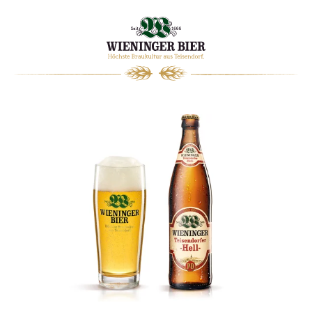
0
WARENKORB
WIENINGER
MAGAZIN