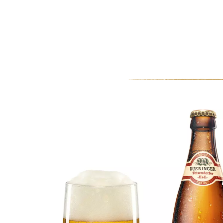
0
MEIN KONTO
WARENKORB
Schweinsbackerl