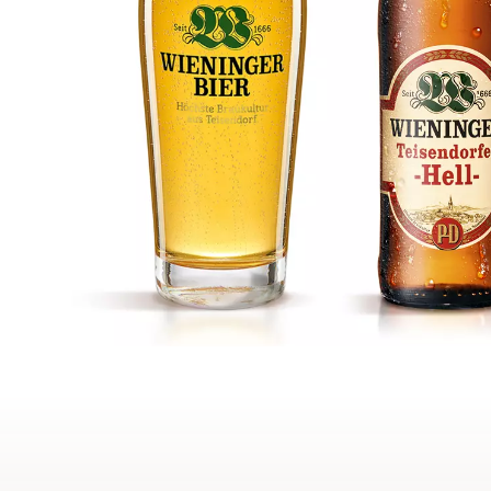
Dienstjubilare und Rentner 2022