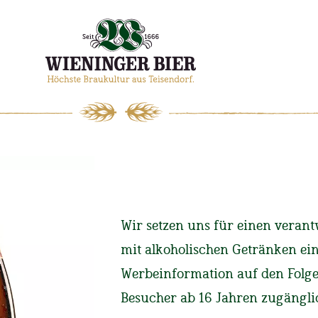
WIENINGER
MAGAZIN
Wir setzen uns für einen ver
mit alkoholischen Getränken ei
Start
Magazin
Starkb
Werbeinformation auf den Folgese
Besucher ab 16 Jahren zugängli