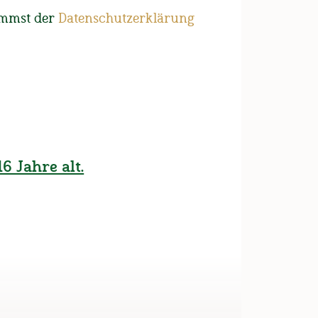
ator steht
immst der
Datenschutzerklärung
t 2024!
6 Jahre alt.