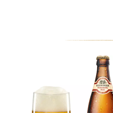
0
MEIN KONTO
WARENKORB
Hopfenzupferfest 2019