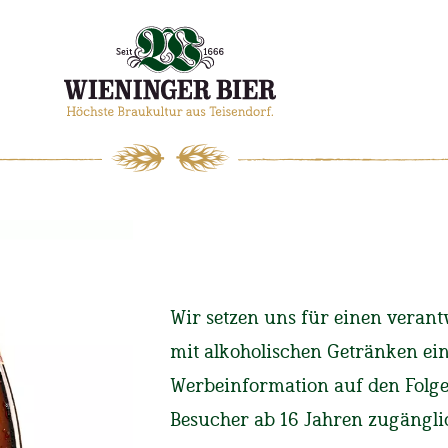
WIENINGER
MAGAZIN
Wir setzen uns für einen ver
mit alkoholischen Getränken ei
Start
Magazin
725 Jah
Werbeinformation auf den Folgese
Besucher ab 16 Jahren zugängli