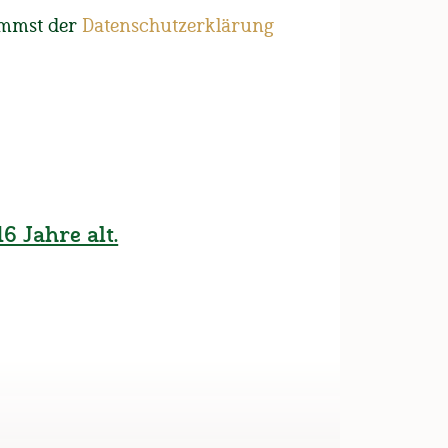
immst der
Datenschutzerklärung
ugehörigkeit
lare
6 Jahre alt.