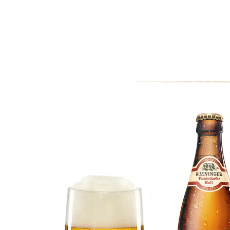
0
MEIN KONTO
WARENKORB
Spendenübergabe