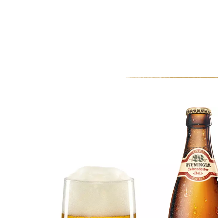
0
MEIN KONTO
WARENKORB
Ausbildungsplätze 2021